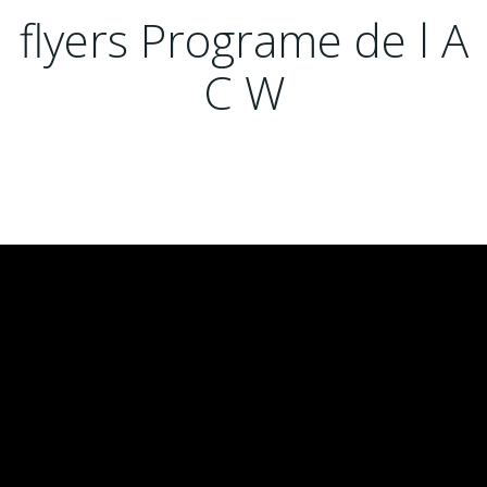
flyers Programe de l A
C W