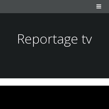
Aller
au
contenu
Reportage tv