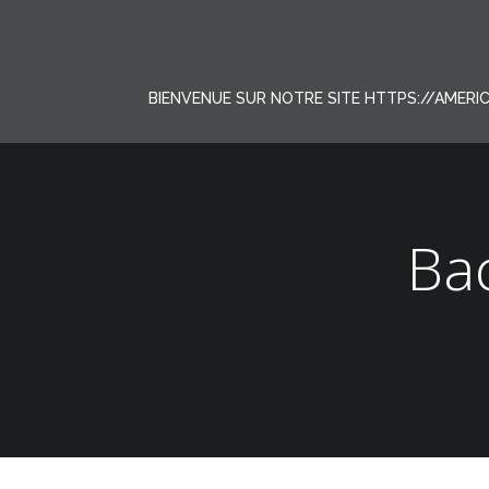
Aller
au
contenu
BIENVENUE SUR NOTRE SITE HTTPS://AMER
Bac