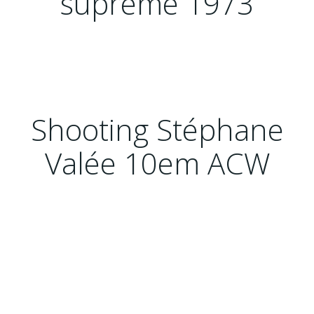
suprême 1973
Shooting Stéphane
Valée 10em ACW