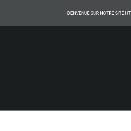
Aller
au
BIENVENUE SUR NOTRE SITE H
contenu