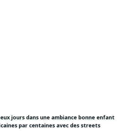
deux jours dans une ambiance bonne enfant
icaines par centaines avec des streets