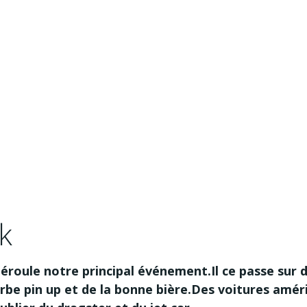
k
roule notre principal
événement.Il ce passe sur 
rbe pin up et de la bonne bière.Des voitures amér