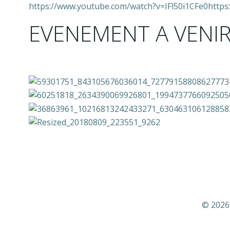
https://www.youtube.com/watch?v=IFl50i1CFe0htt
EVENEMENT A VENI
© 2026