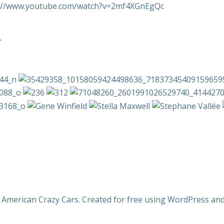
ps://www.youtube.com/watch?v=2mf4XGnEgQc
R
 American Crazy Cars. Created for free using WordPress an