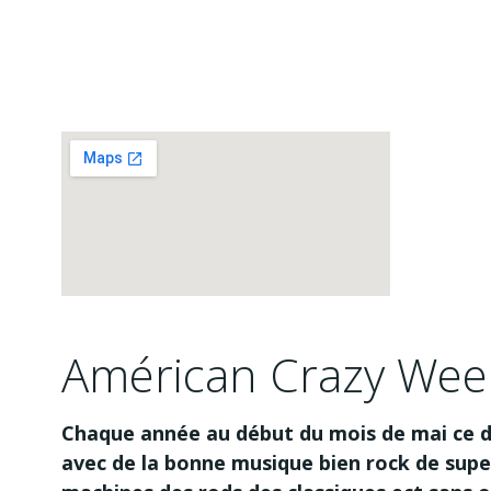
Américan Crazy Wee
Chaque année au début du mois de mai ce dé
avec de la bonne musique bien rock de supe